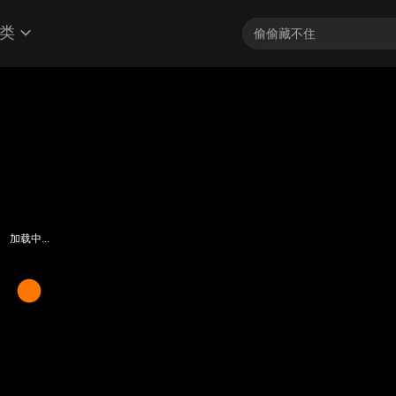
类
加载中...