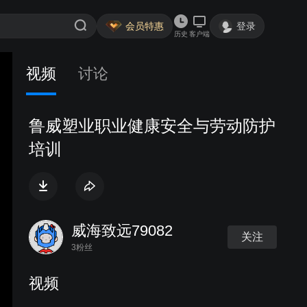
会员特惠
登录
历史
客户端
视频
讨论
鲁威塑业职业健康安全与劳动防护
培训
威海致远79082
关注
3粉丝
视频