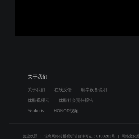
关于我们
关于我们
在线反馈
帧享设备说明
优酷视频云
优酷社会责任报告
Youku.tv
HONOR视频
营业执照
信息网络传播视听节目许可证：0108283号
网络文化经