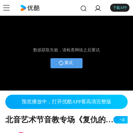
下载APP
数据获取失败，请检查网络之后重试
重试
预览播放中，打开优酷APP看高清完整版
北音艺术节音教专场《复仇的火焰在我心中燃烧》
+追