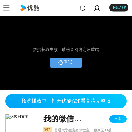
下载APP
数据获取失败，请检查网络之后重试
重试
预览播放中，打开优酷APP看高清完整版
我的微信连三界 第四季
+追
.
VIP
普通大学生变身救世主
更新至33话