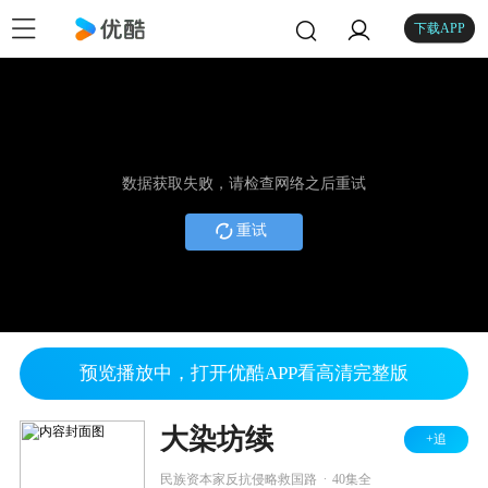
下载APP
数据获取失败，请检查网络之后重试
重试
预览播放中，打开优酷APP看高清完整版
大染坊续
+追
.
民族资本家反抗侵略救国路
40集全