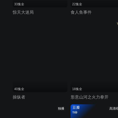
33集全
22集全
惊天大迷局
食人鱼事件
40集全
18集全
操纵者
形意山河之火力拳开
豆瓣
独播
高清
7.1分