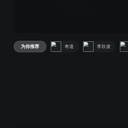
为你推荐
奇道
李欣凌