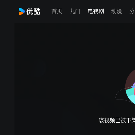
首页
九门
电视剧
动漫
分
该视频已被下