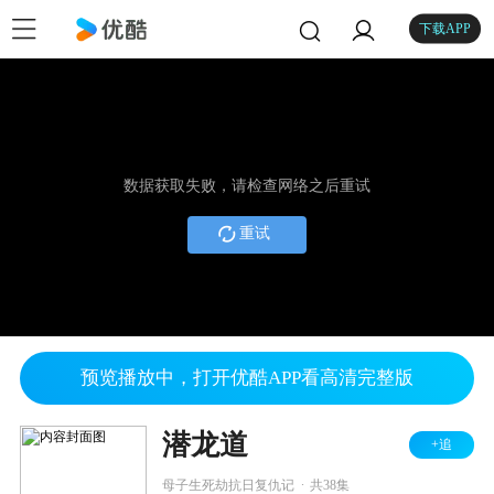
下载APP
数据获取失败，请检查网络之后重试
重试
预览播放中，打开优酷APP看高清完整版
潜龙道
+追
.
母子生死劫抗日复仇记
共38集