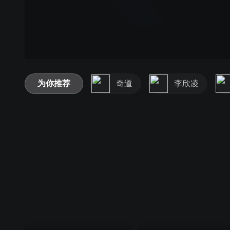
为你推荐
奇道
李欣凌