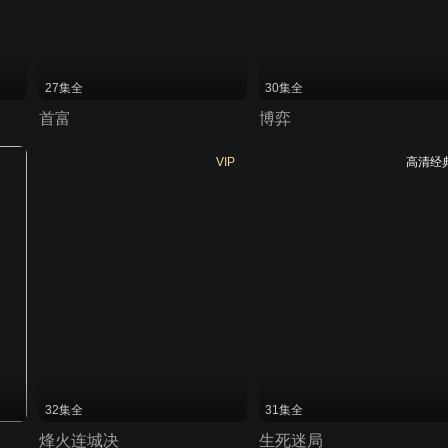
27集全
30集全
首富
博弈
VIP
高清经
32集全
31集全
烽火连城决
生死迷局