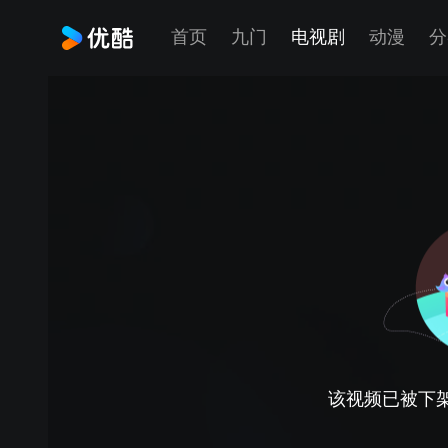
首页
九门
电视剧
动漫
分
该视频已被下