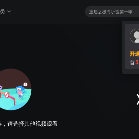
类
3
首
架，请选择其他视频观看