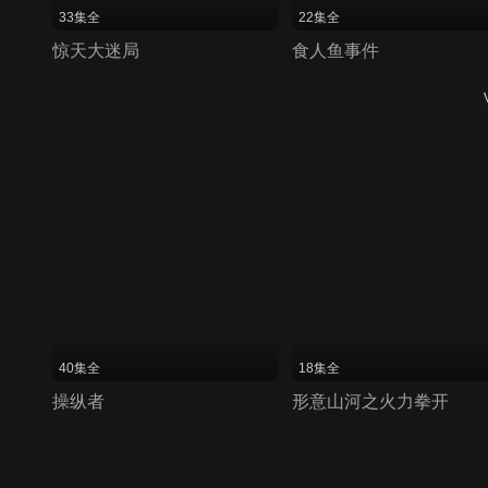
33集全
22集全
惊天大迷局
食人鱼事件
40集全
18集全
操纵者
形意山河之火力拳开