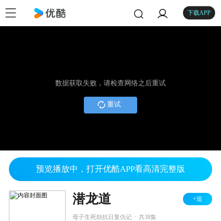
下载APP
数据获取失败，请检查网络之后重试
重试
预览播放中，打开优酷APP看高清完整版
潜龙道
+追
.
母子生死劫抗日复仇记
共38集