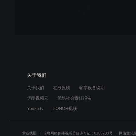
关于我们
关于我们
在线反馈
帧享设备说明
优酷视频云
优酷社会责任报告
Youku.tv
HONOR视频
营业执照
信息网络传播视听节目许可证：0108283号
网络文化经