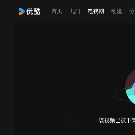
首页
九门
电视剧
动漫
分
该视频已被下