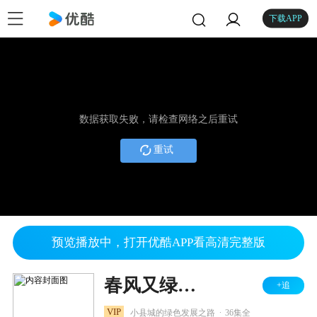
下载APP
数据获取失败，请检查网络之后重试
重试
预览播放中，打开优酷APP看高清完整版
春风又绿江南岸
+追
.
VIP
小县城的绿色发展之路
36集全