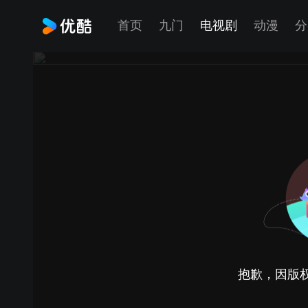
首页
九门
电视剧
动漫
分
抱歉，因版