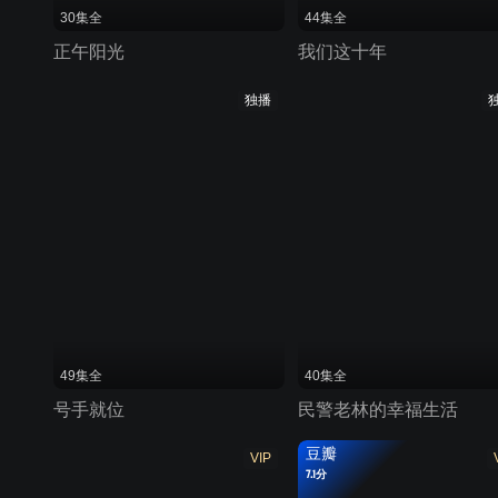
30集全
44集全
正午阳光
我们这十年
独播
49集全
40集全
号手就位
民警老林的幸福生活
豆瓣
VIP
7.1分