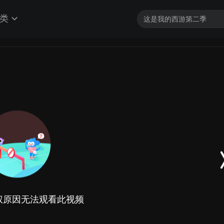
类
权原因无法观看此视频