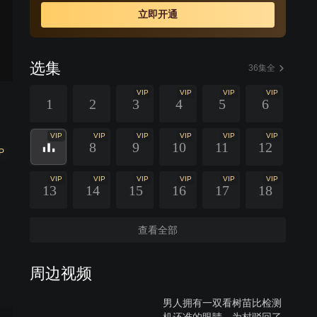
立即开通
选集
36集全
VIP
VIP
VIP
VIP
1
2
3
4
5
6
VIP
VIP
VIP
VIP
VIP
VIP
8
9
10
11
12
P
VIP
VIP
VIP
VIP
VIP
VIP
13
14
15
16
17
18
查看全部
周边视频
男人拥有一双看树苗比检测