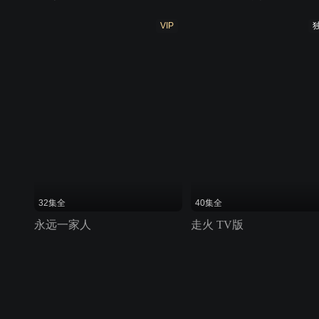
VIP
32集全
40集全
永远一家人
走火 TV版