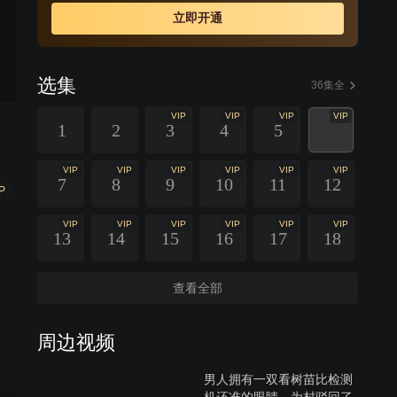
立即开通
选集
36集全
VIP
VIP
VIP
VIP
1
2
3
4
5
VIP
VIP
VIP
VIP
VIP
VIP
7
8
9
10
11
12
P
VIP
VIP
VIP
VIP
VIP
VIP
13
14
15
16
17
18
查看全部
周边视频
男人拥有一双看树苗比检测