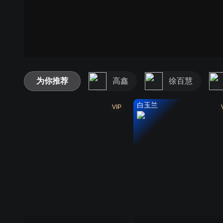
为你推荐
高鑫
徐百慧
白玉兰
VIP