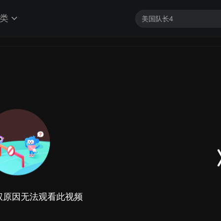
类
权原因无法观看此视频