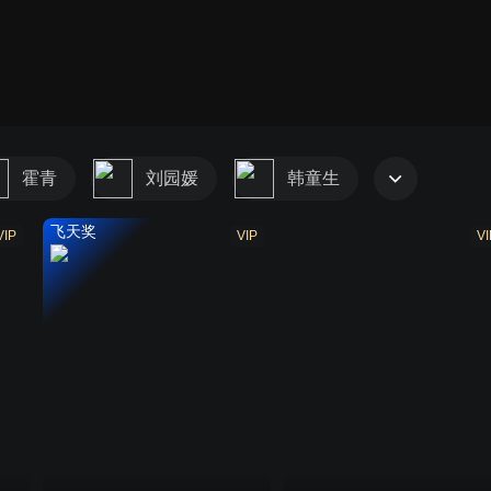
霍青
刘园媛
韩童生
飞天奖
VIP
VIP
VI