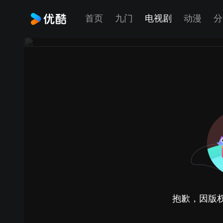
首页
九门
电视剧
动漫
分
抱歉，因版