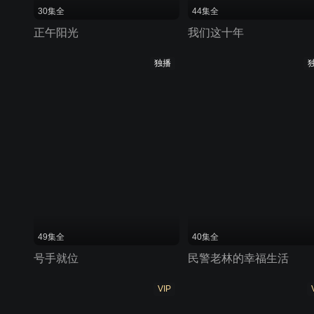
30集全
44集全
正午阳光
我们这十年
独播
49集全
40集全
号手就位
民警老林的幸福生活
VIP