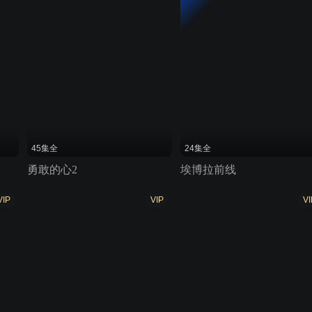
45集全
24集全
勇敢的心2
埃博拉前线
VIP
VIP
VI