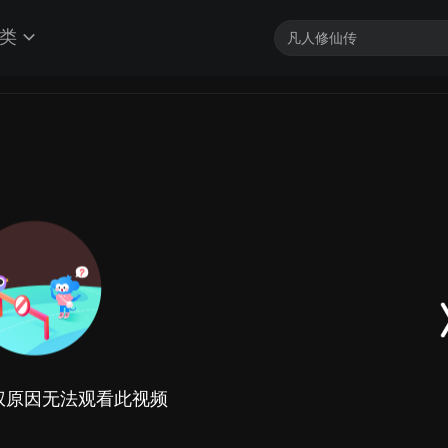
类
权原因无法观看此视频