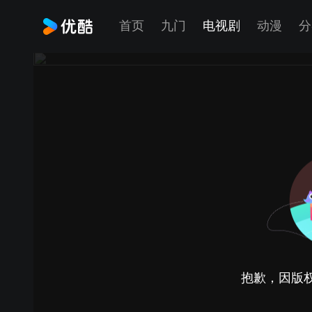
首页
九门
电视剧
动漫
分
抱歉，因版