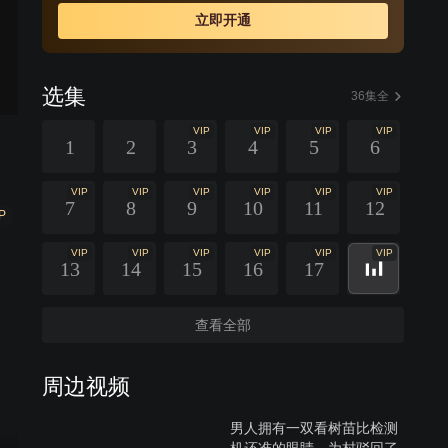
立即开通
选集
36集全
VIP
VIP
VIP
VIP
1
2
3
4
5
6
VIP
VIP
VIP
VIP
VIP
VIP
7
8
9
10
11
12
P
VIP
VIP
VIP
VIP
VIP
VIP
13
14
15
16
17
查看全部
周边视频
男人拥有一双看树苗比检测