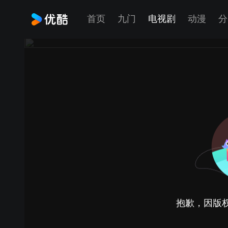
首页
九门
电视剧
动漫
分
抱歉，因版