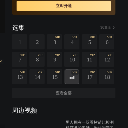
立即开通
选集
36集全
VIP
VIP
VIP
VIP
1
2
3
4
5
6
VIP
VIP
VIP
VIP
VIP
VIP
7
8
9
10
11
12
P
VIP
VIP
VIP
VIP
VIP
VIP
13
14
15
17
18
查看全部
周边视频
男人拥有一双看树苗比检测