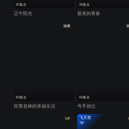
30集全
36集全
正午阳光
最美的青春
独播
40集全
49集全
民警老林的幸福生活
号手就位
飞天奖
VIP