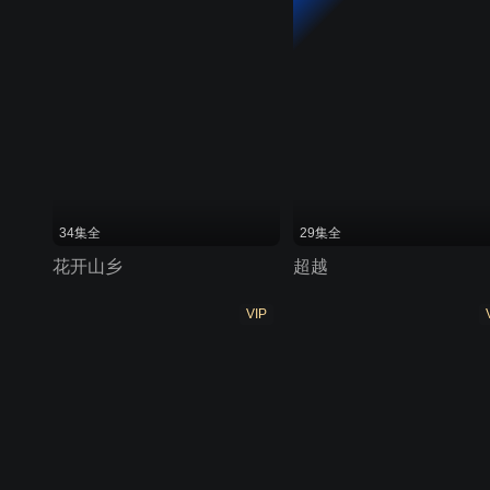
34集全
29集全
花开山乡
超越
VIP