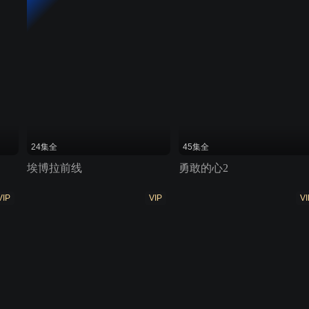
24集全
45集全
埃博拉前线
勇敢的心2
VIP
VIP
VI