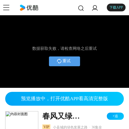
下载APP
数据获取失败，请检查网络之后重试
重试
预览播放中，打开优酷APP看高清完整版
春风又绿江南岸
+追
.
VIP
小县城的绿色发展之路
36集全