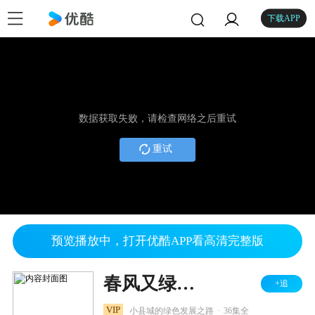
下载APP
数据获取失败，请检查网络之后重试
重试
预览播放中，打开优酷APP看高清完整版
春风又绿江南岸
+追
.
VIP
小县城的绿色发展之路
36集全