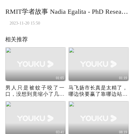
RMIT学者故事 Nadia Egalita - PhD Researcher at RMIT
2023-11-20 15:50
相关推荐
01:05
01:19
男人只是被蚊子咬了一
马飞扬市长真是太精了，
口，没想到竟缩小了几千
哪边快要赢了靠哪边站队
倍！
《疯狂动物城2》
03:41
08:19