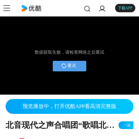
下载APP
数据获取失败，请检查网络之后重试
重试
预览播放中，打开优酷APP看高清完整版
北音现代之声合唱团“歌唱北京”银奖作品《牵手》
+追