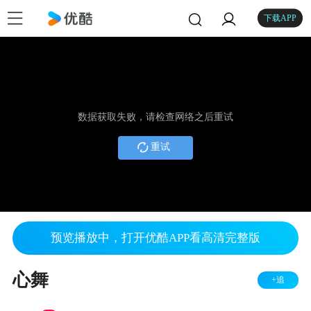
下载APP
数据获取失败，请检查网络之后重试
重试
预览播放中，打开优酷APP看高清完整版
心舞
+追