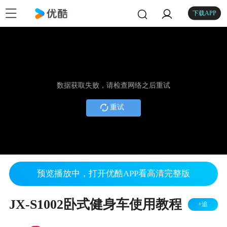
下载APP
数据获取失败，请检查网络之后重试
重试
预览播放中，打开优酷APP看高清完整版
JX-S1002卧式健身车使用教程
+追