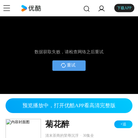
下载APP
数据获取失败，请检查网络之后重试
重试
预览播放中，打开优酷APP看高清完整版
菊花醉
+追
.
清末茶商的荣辱沉浮
30集全