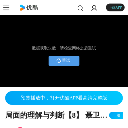
下载APP
数据获取失败，请检查网络之后重试
重试
预览播放中，打开优酷APP看高清完整版
局面的理解与判断【8】 聂卫平VS加藤正夫挂星后托
+追