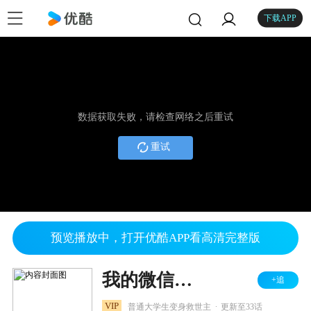
下载APP
数据获取失败，请检查网络之后重试
重试
预览播放中，打开优酷APP看高清完整版
我的微信连三界 第四季
+追
.
VIP
普通大学生变身救世主
更新至33话