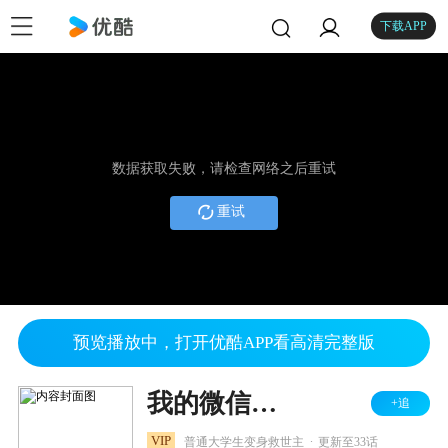
下载APP
数据获取失败，请检查网络之后重试
重试
预览播放中，打开优酷APP看高清完整版
我的微信连三界 第四季
+追
.
VIP
普通大学生变身救世主
更新至33话