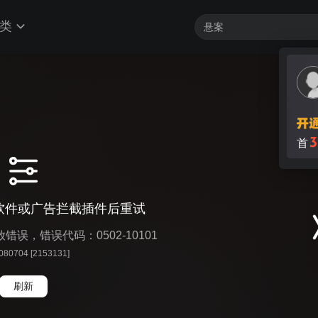
类
3
首
软件或广告拦截插件后重试
播放错误，错误代码：0502-10101
 080704 [2153131]
刷新