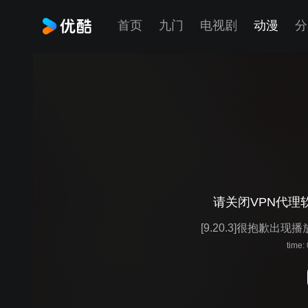
首页
九门
电视剧
动漫
分
请关闭VPN代理
[9.20.3]很抱歉出现
time: