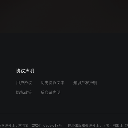
协议声明
用户协议
历史协议文本
知识产权声明
隐私政策
反盗链声明
营许可证：京网文（2024）0368-017号
网络出版服务许可证：（署）网出证（京