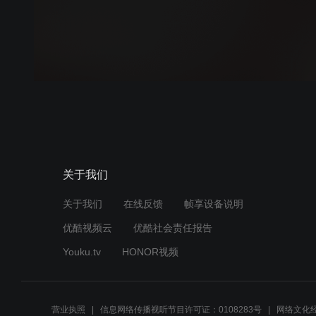
关于我们
关于我们
在线反馈
帧享设备说明
优酷视频云
优酷社会责任报告
Youku.tv
HONOR视频
营业执照
信息网络传播视听节目许可证：0108283号
网络文化经