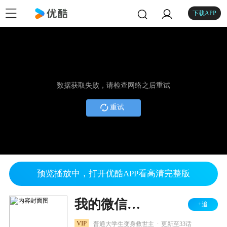
下载APP
数据获取失败，请检查网络之后重试
重试
预览播放中，打开优酷APP看高清完整版
我的微信连三界 第四季
+追
.
VIP
普通大学生变身救世主
更新至33话