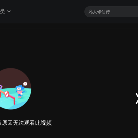
类
权原因无法观看此视频