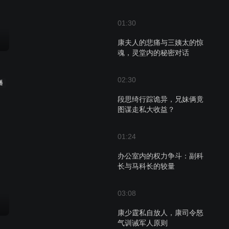
01:30
康夫人的悲痛与三姨太的惊
魂，灵堂内的秘密对话
02:30
播
段思绮行踪诡异，兄妹俩竟
图谋走私大收益？
01:24
办公室内的权力争斗：副科
长与马科长的较量
03:08
康少霆私自放人，康司令怒
气训诫军人原则