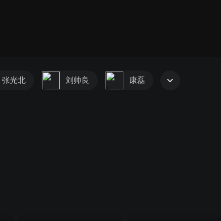
张光北
刘帅良
康磊