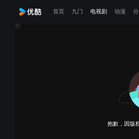
首页
九门
电视剧
动漫
分
抱歉，因版