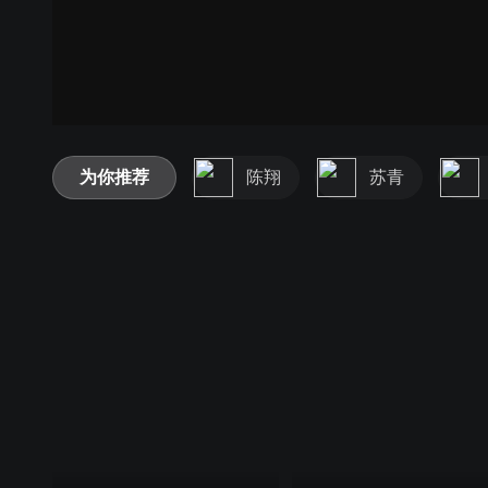
为你推荐
陈翔
苏青