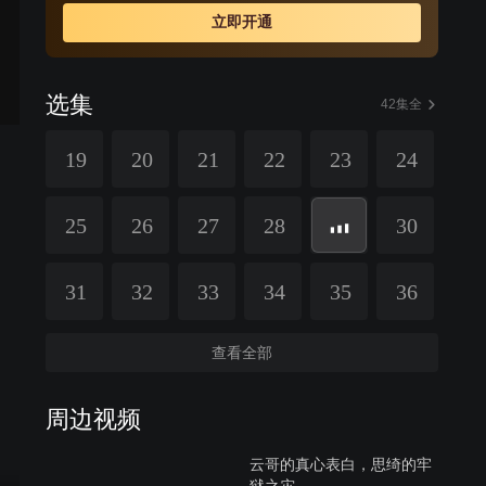
立即开通
选集
42集全
19
20
21
22
23
24
25
26
27
28
30
31
32
33
34
35
36
查看全部
周边视频
云哥的真心表白，思绮的牢