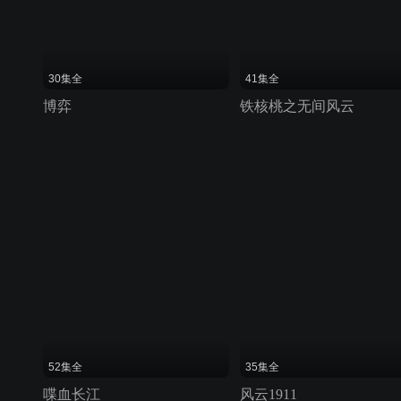
30集全
41集全
博弈
铁核桃之无间风云
52集全
35集全
喋血长江
风云1911