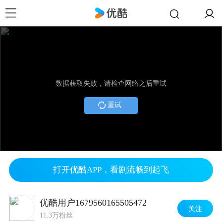
数据获取失败，请检查网络之后重试
重试
打开优酷APP，看剧流畅到起飞
优酷用户1679560165505472
关注
11.3万粉丝