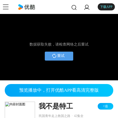
下载APP
数据获取失败，请检查网络之后重试
重试
预览播放中，打开优酷APP看高清完整版
我不是特工
+追
.
民国青年走上救国之路
42集全