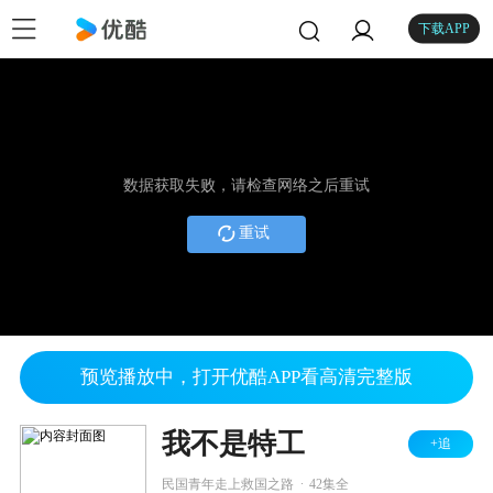
下载APP
数据获取失败，请检查网络之后重试
重试
预览播放中，打开优酷APP看高清完整版
我不是特工
+追
.
民国青年走上救国之路
42集全