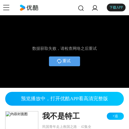
下载APP
数据获取失败，请检查网络之后重试
重试
预览播放中，打开优酷APP看高清完整版
我不是特工
+追
.
民国青年走上救国之路
42集全