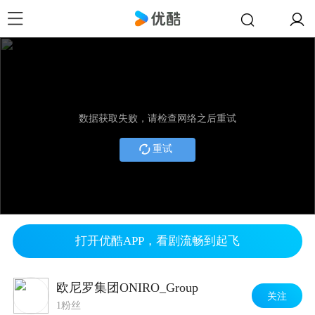
数据获取失败，请检查网络之后重试
重试
打开优酷APP，看剧流畅到起飞
欧尼罗集团ONIRO_Group
关注
1粉丝