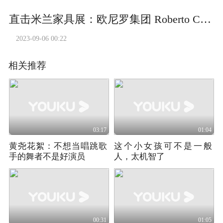
直击米兰家具展：欧尼罗集团 Roberto Cavalli Home Interiors
2023-09-06 00:22
相关推荐
03:17
01:04
黄尧花絮：不想当唱跳歌
这个小女孩可不是一般
手的舞者不是好演员
人，太机智了
00:31
01:05