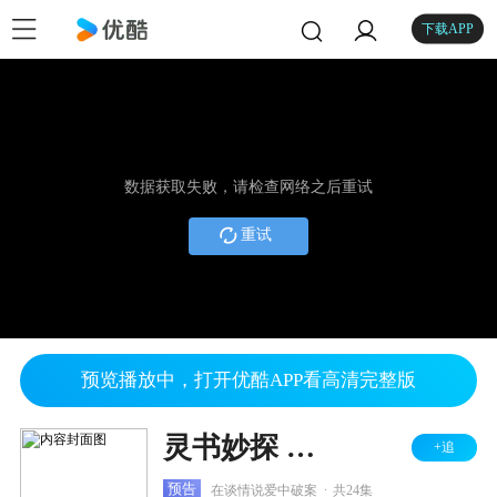
下载APP
数据获取失败，请检查网络之后重试
重试
预览播放中，打开优酷APP看高清完整版
灵书妙探 第六季
+追
.
预告
在谈情说爱中破案
共24集