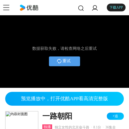
下载APP
数据获取失败，请检查网络之后重试
重试
预览播放中，打开优酷APP看高清完整版
一路朝阳
+追
.
.
独播
独立女性的北京奋斗路
8.1分
36集全