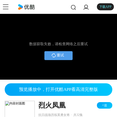
下载APP
数据获取失败，请检查网络之后重试
重试
预览播放中，打开优酷APP看高清完整版
烈火凤凰
+追
.
抗日战场历练英勇女将
共32集