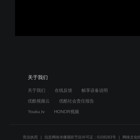
关于我们
关于我们
在线反馈
帧享设备说明
优酷视频云
优酷社会责任报告
Youku.tv
HONOR视频
营业执照
信息网络传播视听节目许可证：0108283号
网络文化经