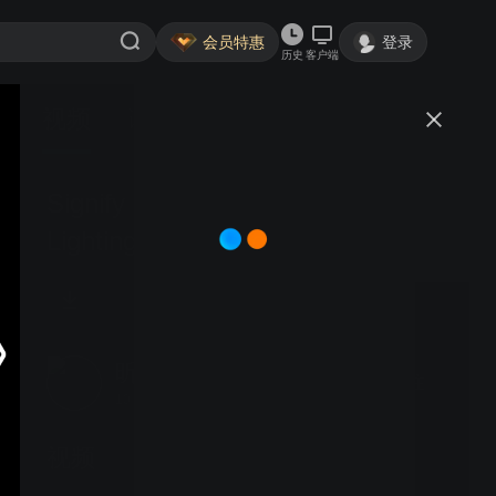
会员特惠
登录
历史
客户端
视频
讨论
Signify Lighting Academy -
Lighting the way to Low Carbon
Buildings-20221215
昕诺飞
关注
104粉丝
视频