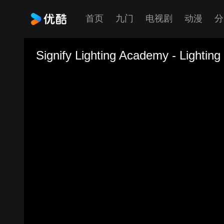
首页
九门
电视剧
动漫
分