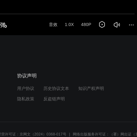
协议声明
用户协议
历史协议文本
知识产权声明
隐私政策
反盗链声明
营许可证：京网文（2024）0368-017号
网络出版服务许可证：（署）网出证（京