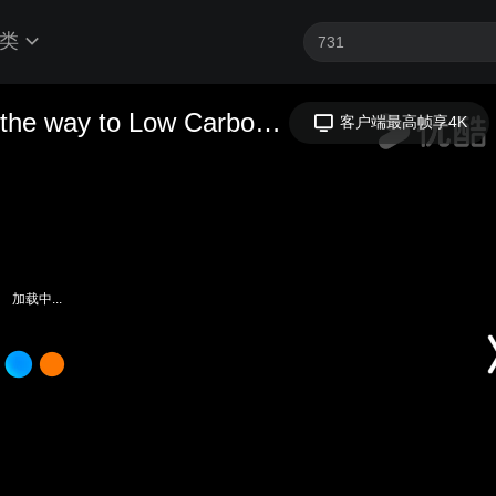
类
加载中...