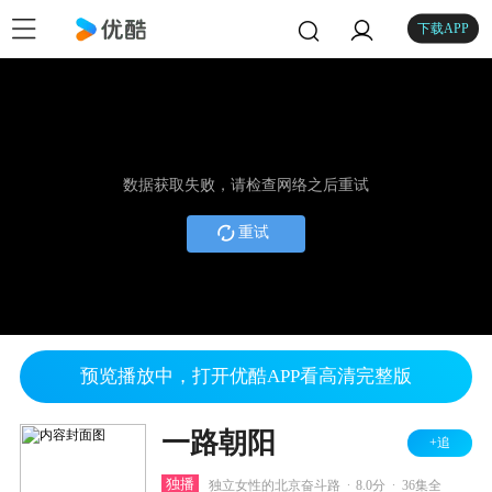
下载APP
数据获取失败，请检查网络之后重试
重试
预览播放中，打开优酷APP看高清完整版
一路朝阳
+追
.
.
独播
独立女性的北京奋斗路
8.0分
36集全