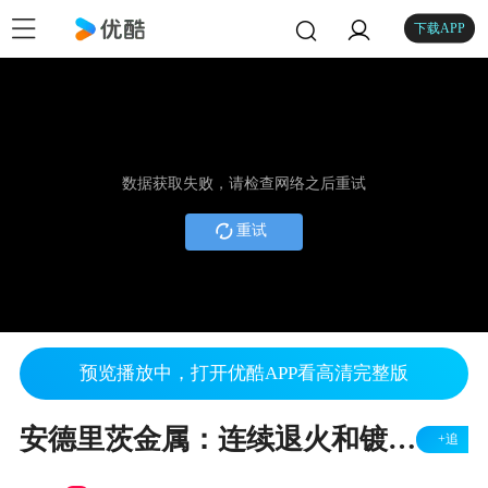
下载APP
数据获取失败，请检查网络之后重试
重试
预览播放中，打开优酷APP看高清完整版
安德里茨金属：连续退火和镀锌线工业炉
+追