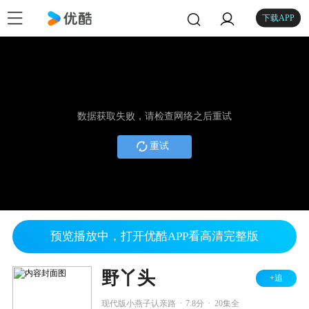
下载APP
数据获取失败，请检查网络之后重试
重试
预览播放中，打开优酷APP看高清完整版
野丫头
+追
.
.
现代版小燕子认亲路
7.8分
20集全