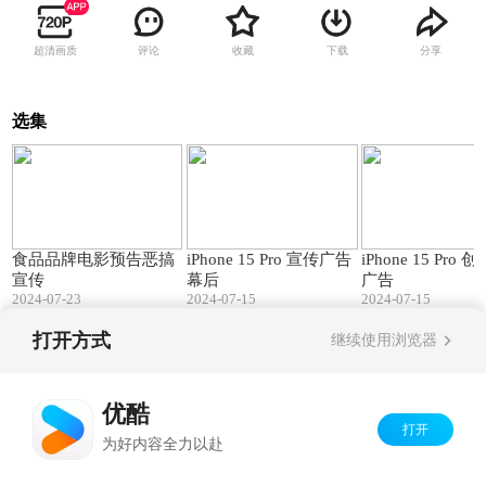
超清画质
评论
收藏
下载
分享
选集
00:47
04:06
食品品牌电影预告恶搞
iPhone 15 Pro 宣传广告
iPhone 15 Pro 创意宣传
宣传
幕后
广告
2024-07-23
2024-07-15
2024-07-15
打开方式
继续使用浏览器
Copyright©
2026
优酷 youku.com
版权所有
京ICP备06050721号-1
优酷
打开
为好内容全力以赴