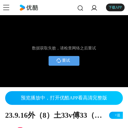
下载APP
数据获取失败，请检查网络之后重试
重试
预览播放中，打开优酷APP看高清完整版
23.9.16外（8）土33v傅33（右胜）
+追