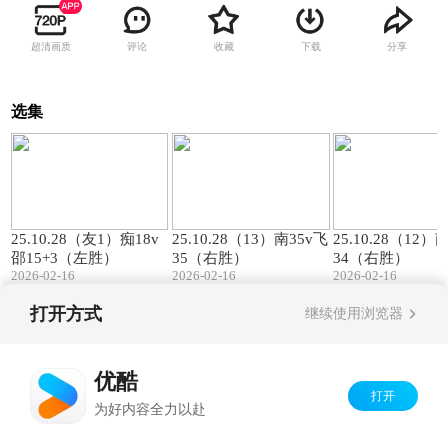
超清画质
评论
收藏
下载
分享
选集
00:57
01:27
25.10.28（友1）痴18v
25.10.28（13）南35v飞
25.10.28（12）
邵15+3（左胜）
35（右胜）
34（右胜）
2026-02-16
2026-02-16
2026-02-16
打开方式
继续使用浏览器
Copyright©
2026
优酷 youku.com
版权所有
京ICP备06050721号-1
优酷
打开
为好内容全力以赴