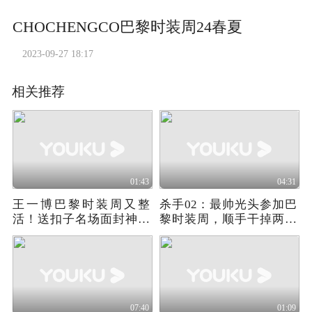
CHOCHENGCO巴黎时装周24春夏
2023-09-27 18:17
相关推荐
01:43
04:31
王一博巴黎时装周又整
杀手02：最帅光头参加巴
活！送扣子名场面封神，
黎时装周，顺手干掉两个
这反差感谁顶得住
大BOSS
07:40
01:09