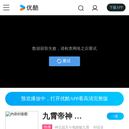
下载APP
数据获取失败，请检查网络之后重试
重试
预览播放中，打开优酷APP看高清完整版
九霄帝神 第3季
+追
.
独播
神王战天斗地踏破九霄
60话全