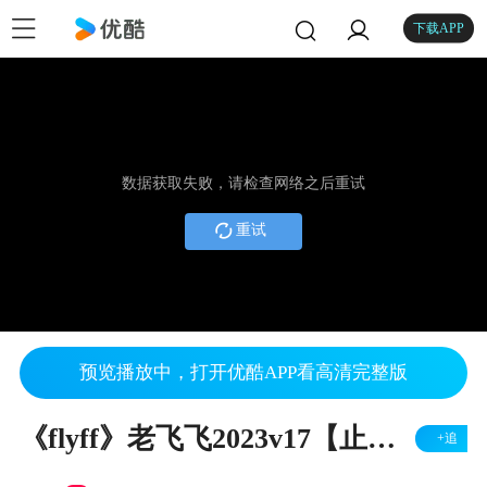
下载APP
数据获取失败，请检查网络之后重试
重试
预览播放中，打开优酷APP看高清完整版
《flyff》老飞飞2023v17【止水日常】冒险者分手名场景，莱斯篇
+追