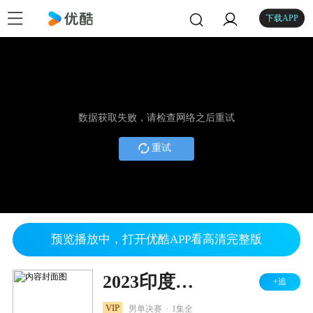
下载APP
数据获取失败，请检查网络之后重试
重试
预览播放中，打开优酷APP看高清完整版
2023印度羽毛球公开赛 男单决赛 安赛龙VS昆拉武特
+追
.
VIP
男单决赛
1集全