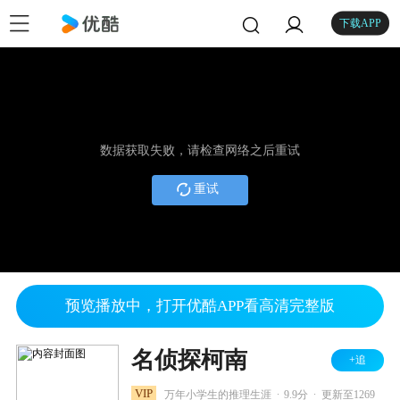
下载APP
数据获取失败，请检查网络之后重试
重试
预览播放中，打开优酷APP看高清完整版
名侦探柯南
+追
.
.
VIP
万年小学生的推理生涯
9.9分
更新至1269