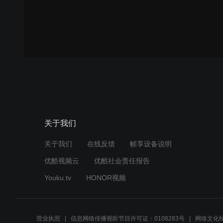
关于我们
关于我们
在线反馈
帧享设备说明
优酷视频云
优酷社会责任报告
Youku.tv
HONOR视频
营业执照
信息网络传播视听节目许可证：0108283号
网络文化经