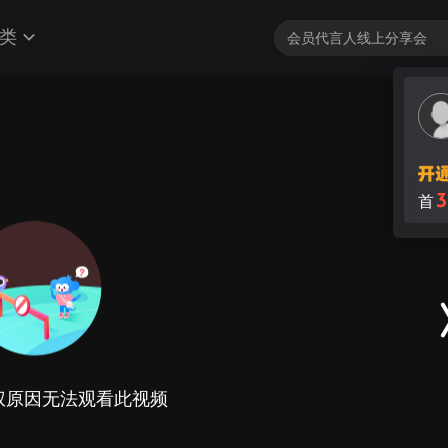
类
3
首
权原因无法观看此视频