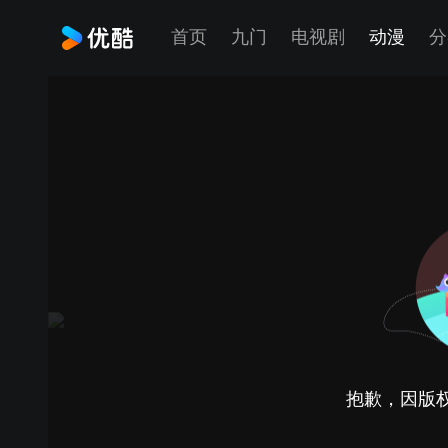
首页
九门
电视剧
动漫
分
抱歉，因版