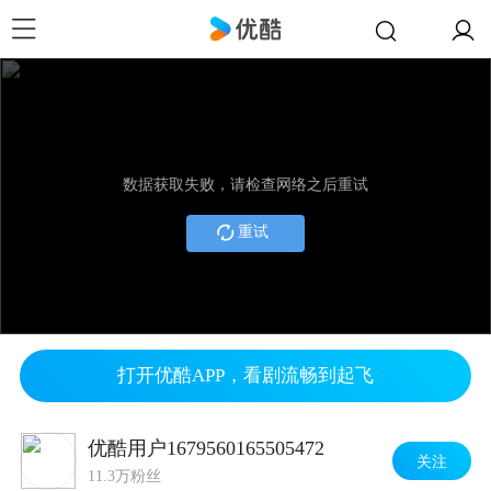
数据获取失败，请检查网络之后重试
重试
打开优酷APP，看剧流畅到起飞
优酷用户1679560165505472
关注
11.3万粉丝