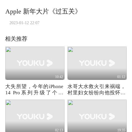
Apple 新年大片《过五关》
2023-01-12 22:07
相关推荐
10:42
01:12
大失所望，今年的iPhone
水哥大水救火引来祸端，
14 Pro系列升级了个寂
村里妇女纷纷向他投怀送
寞？
抱！
02:13
19:35