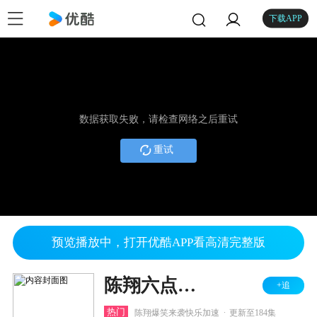
下载APP
数据获取失败，请检查网络之后重试
重试
预览播放中，打开优酷APP看高清完整版
陈翔六点半第九季
+追
.
热门
陈翔爆笑来袭快乐加速
更新至184集